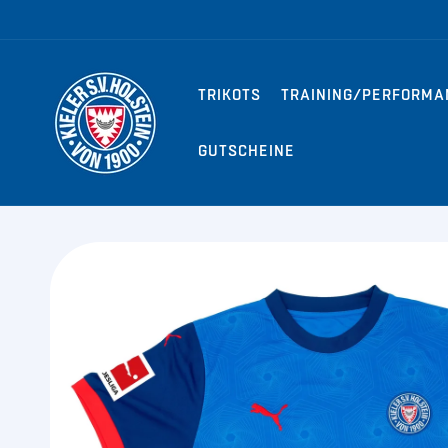
Direkt zum
Inhalt
TRIKOTS
TRAINING/PERFORMA
GUTSCHEINE