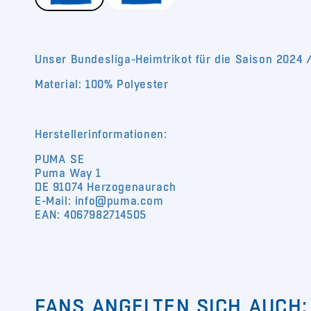
Unser Bundesliga-Heimtrikot für die Saison 2024 
Material: 100% Polyester
Herstellerinformationen:
PUMA SE
Puma Way 1
DE 91074 Herzogenaurach
E-Mail: info@puma.com
EAN: 4067982714505
FANS ANGELTEN SICH AUCH: