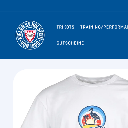
Direkt zum
Inhalt
TRIKOTS
TRAINING/PERFORMA
GUTSCHEINE
Zu
Produktinformationen
springen