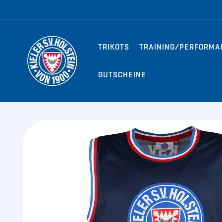
Direkt zum
Inhalt
TRIKOTS
TRAINING/PERFORMA
GUTSCHEINE
Zu
Produktinformationen
springen