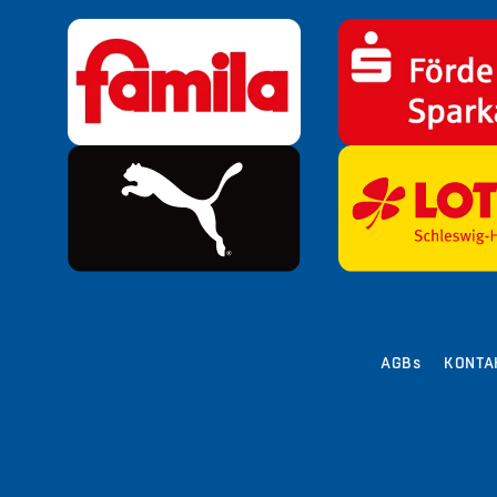
AGBs
KONTA