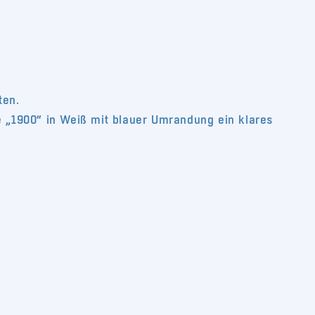
ten.
e „1900“ in Weiß mit blauer Umrandung ein klares