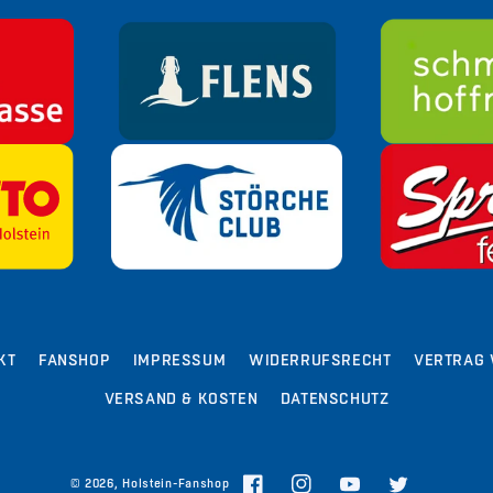
KT
FANSHOP
IMPRESSUM
WIDERRUFSRECHT
VERTRAG 
VERSAND & KOSTEN
DATENSCHUTZ
© 2026,
Holstein-Fanshop