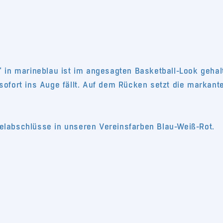
hn" in marineblau ist im angesagten Basketball-Look gehal
ofort ins Auge fällt. Auf dem Rücken setzt die markant
labschlüsse in unseren Vereinsfarben Blau-Weiß-Rot.