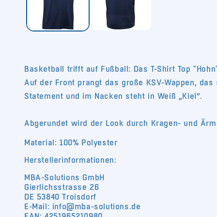
Basketball trifft auf Fußball: Das T-Shirt Top "Ho
Auf der Front prangt das große KSV-Wappen, das s
Statement und im Nacken steht in Weiß „Kiel“.
Abgerundet wird der Look durch Kragen- und Ärme
Material: 100% Polyester
Herstellerinformationen:
MBA-Solutions GmbH
Gierlichsstrasse 26
DE 53840 Troisdorf
E-Mail: info@mba-solutions.de
EAN: 4251965210980