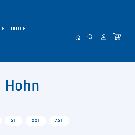
LE
OUTLET
Einloggen
Warenkorb
p Hohn
XL
XXL
3XL