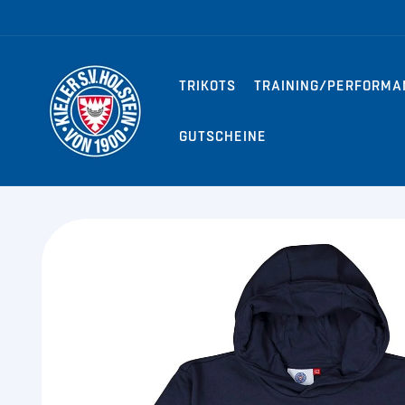
Direkt zum
Inhalt
TRIKOTS
TRAINING/PERFORMA
GUTSCHEINE
Zu
Produktinformationen
springen