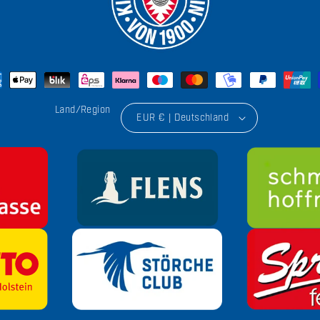
Land/Region
EUR € | Deutschland