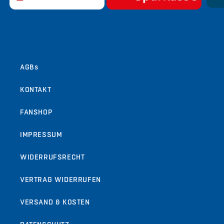
von
1
/
9
AGBs
KONTAKT
FANSHOP
IMPRESSUM
WIDERRUFSRECHT
VERTRAG WIDERRUFEN
VERSAND & KOSTEN