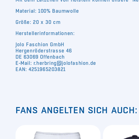
Material:
100% Baumwolle
Größe: 20 x 30 cm
Herstellerinformationen:
Jolo Faschion GmbH
Hergenröderstrasse 46
DE 63069 Offenbach
E-Mail: r.herbring@jolofashion.de
EAN: 4251965203821
FANS ANGELTEN SICH AUCH: