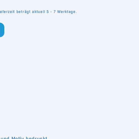
eferzeit beträgt aktuell 5 - 7 Werktage.
 und Motiv bedruckt.