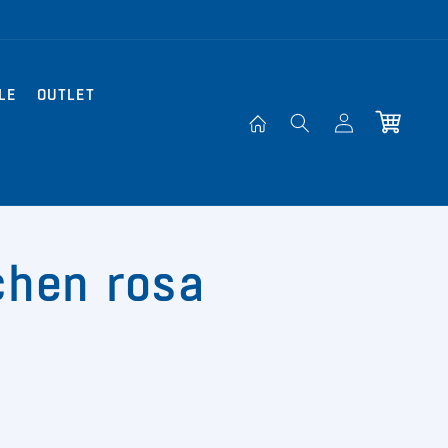
LE
OUTLET
Einloggen
Warenkorb
chen rosa