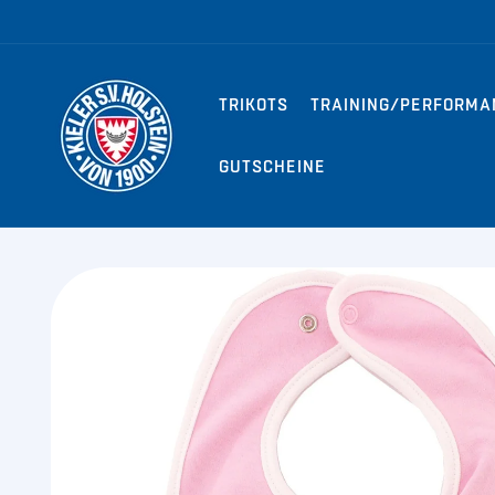
Direkt zum
Inhalt
TRIKOTS
TRAINING/PERFORMA
GUTSCHEINE
Zu
Produktinformationen
springen