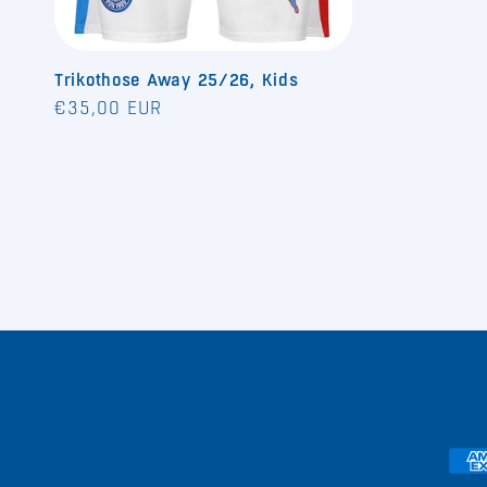
Trikothose Away 25/26, Kids
Normaler
€35,00 EUR
Preis