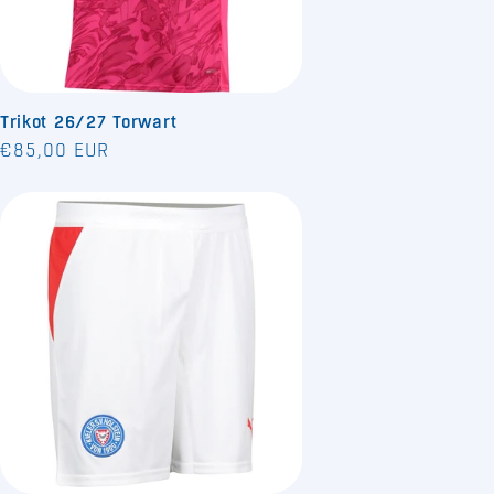
Trikot 26/27 Torwart
Normaler
€85,00 EUR
Preis