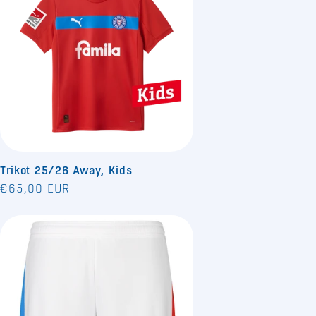
Trikot 25/26 Away, Kids
Normaler
€65,00 EUR
Preis