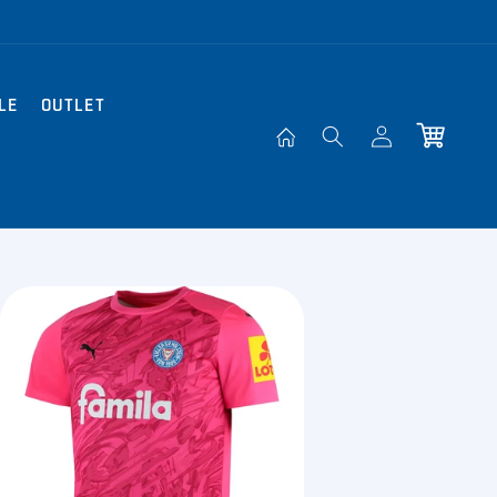
LE
OUTLET
Einloggen
Warenkorb