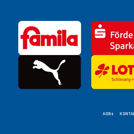
AGBs
KONTA