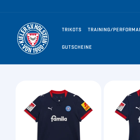
Direkt zum
Inhalt
TRIKOTS
TRAINING/PERFORMA
GUTSCHEINE