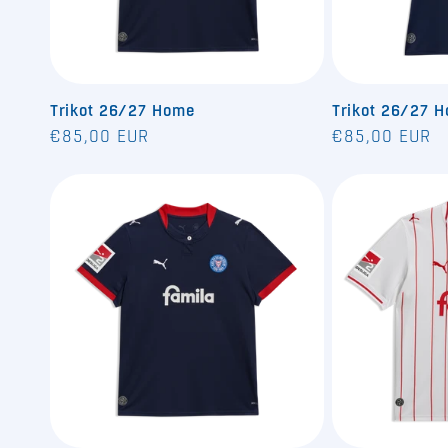
Trikot 26/27 Home
Trikot 26/27 
Normaler
Normaler
€85,00 EUR
€85,00 EUR
Preis
Preis