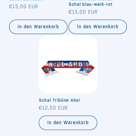
Schal blau-weiß-rot
Normaler
€15,00 EUR
Normaler
€15,00 EUR
Preis
Preis
in den Warenkorb
in den Warenkorb
Schal Tribüne Ahoi
Normaler
€12,50 EUR
Preis
in den Warenkorb