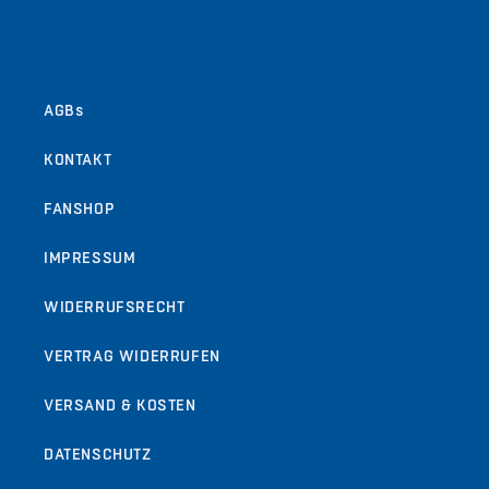
von
1
/
9
AGBs
KONTAKT
FANSHOP
IMPRESSUM
WIDERRUFSRECHT
VERTRAG WIDERRUFEN
VERSAND & KOSTEN
DATENSCHUTZ