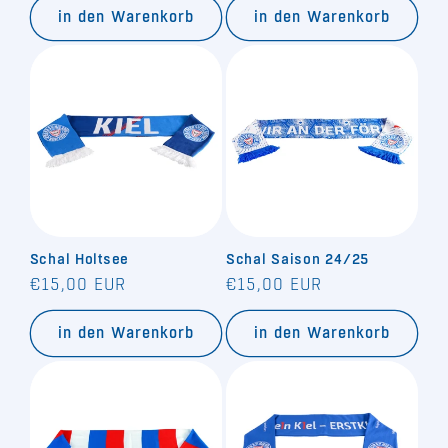
in den Warenkorb
in den Warenkorb
Schal Holtsee
Schal Saison 24/25
Normaler
Normaler
€15,00 EUR
€15,00 EUR
Preis
Preis
in den Warenkorb
in den Warenkorb