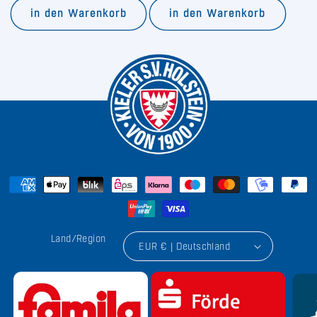
in den Warenkorb
in den Warenkorb
Land/Region
EUR € | Deutschland