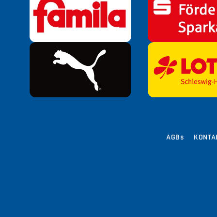
AGBs
KONTA