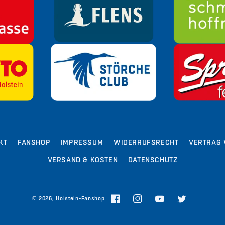
KT
FANSHOP
IMPRESSUM
WIDERRUFSRECHT
VERTRAG 
VERSAND & KOSTEN
DATENSCHUTZ
© 2026,
Holstein-Fanshop
Facebook
Instagram
YouTube
Twitter