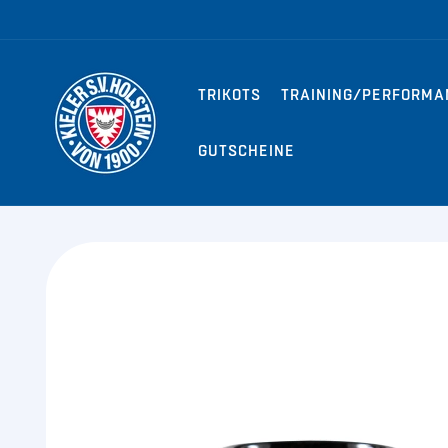
Direkt zum
Inhalt
TRIKOTS
TRAINING/PERFORMA
GUTSCHEINE
Zu
Produktinformationen
springen