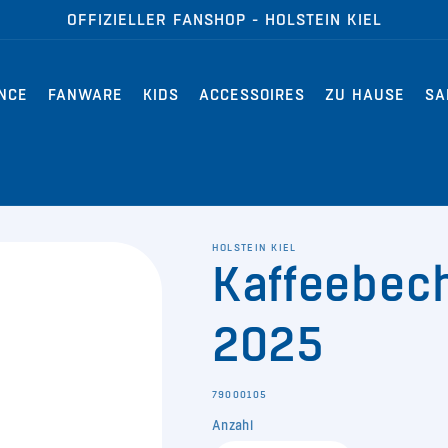
OFFIZIELLER FANSHOP - HOLSTEIN KIEL
NCE
FANWARE
KIDS
ACCESSOIRES
ZU HAUSE
SA
HOLSTEIN KIEL
Kaffeebec
2025
SKU:
79000105
Anzahl