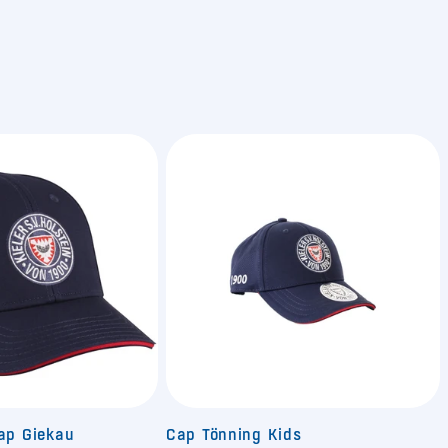
Cap Giekau
Cap Tönning Kids