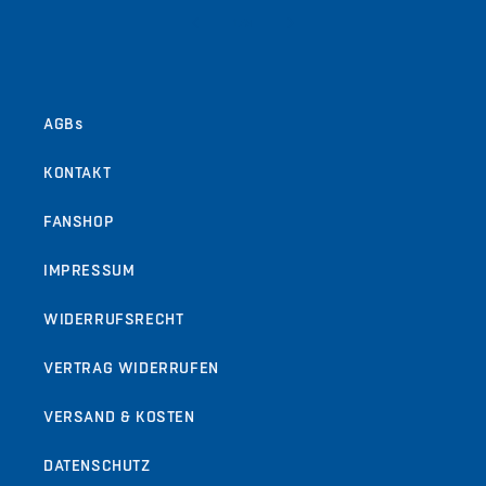
von
1
/
9
AGBs
KONTAKT
FANSHOP
IMPRESSUM
WIDERRUFSRECHT
VERTRAG WIDERRUFEN
VERSAND & KOSTEN
DATENSCHUTZ