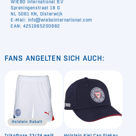
WIEBO International B.V
Spreningenstraat 18 G
NL 5061 KN, Oisterwijk
E-Mail: info@wiebointernational.com
EAN: 4251965200882
FANS ANGELTEN SICH AUCH:
Holstein Rabatt
Trikothose 23/24 weiß
Holstein Kiel Cap Giekau