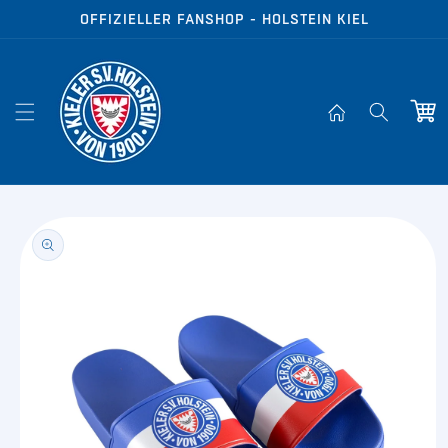
Direkt zum
OFFIZIELLER FANSHOP - HOLSTEIN KIEL
Inhalt
Warenko
oduktinformationen
ringen