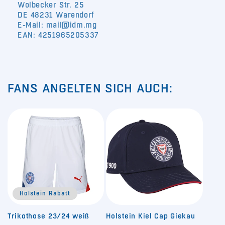
Wolbecker Str. 25
DE 48231 Warendorf
E-Mail: mail@idm.mg
EAN: 4251965205337
FANS ANGELTEN SICH AUCH:
Holstein Rabatt
Trikothose 23/24 weiß
Holstein Kiel Cap Giekau