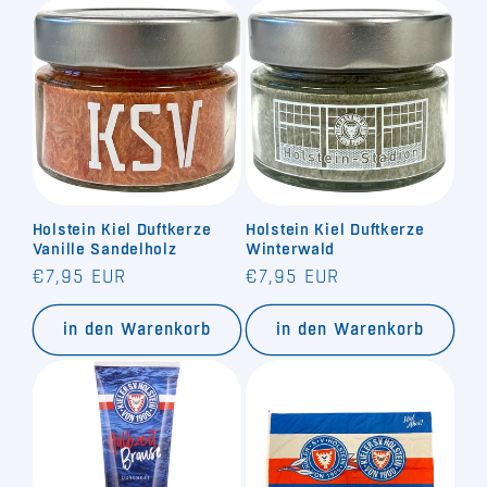
Holstein Kiel Duftkerze
Holstein Kiel Duftkerze
Vanille Sandelholz
Winterwald
Normaler
Normaler
€7,95 EUR
€7,95 EUR
Preis
Preis
in den Warenkorb
in den Warenkorb