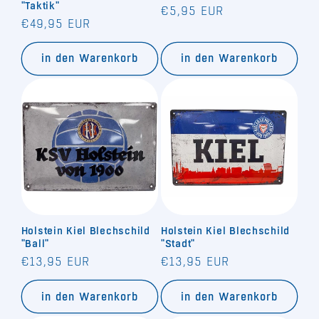
"Taktik"
Normaler
€5,95 EUR
Normaler
€49,95 EUR
Preis
Preis
in den Warenkorb
in den Warenkorb
Holstein Kiel Blechschild
Holstein Kiel Blechschild
"Ball"
"Stadt"
Normaler
Normaler
€13,95 EUR
€13,95 EUR
Preis
Preis
in den Warenkorb
in den Warenkorb