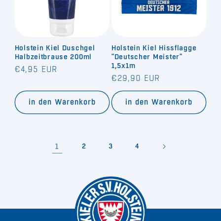
Holstein Kiel Duschgel
Holstein Kiel Hissflagge
Halbzeitbrause 200ml
"Deutscher Meister"
1,5x1m
Normaler
€4,95 EUR
Normaler
€29,90 EUR
Preis
Preis
in den Warenkorb
in den Warenkorb
1
2
3
4