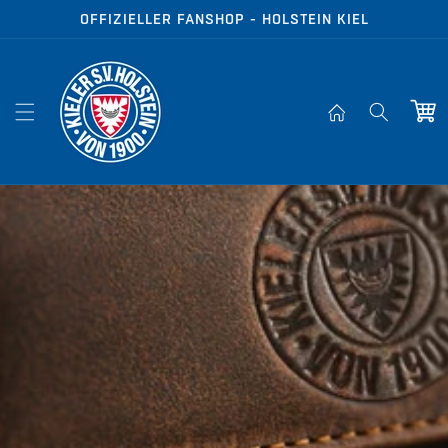
Direkt zum
OFFIZIELLER FANSHOP - HOLSTEIN KIEL
Inhalt
Warenko