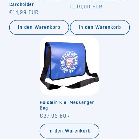
Cardholder
Normaler
€119,00 EUR
Normaler
€14,99 EUR
Preis
Preis
in den Warenkorb
in den Warenkorb
Holstein Kiel Messenger
Bag
Normaler
€37,95 EUR
Preis
in den Warenkorb