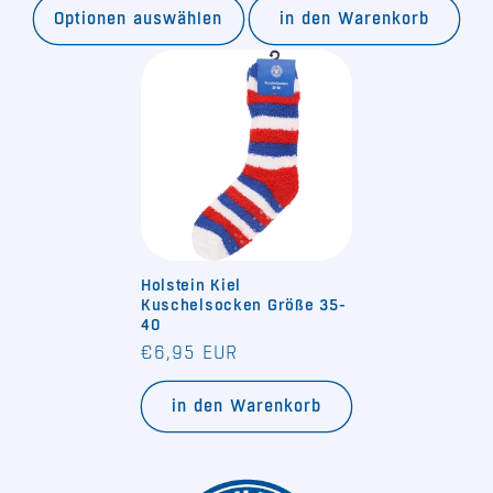
Optionen auswählen
in den Warenkorb
Holstein Kiel
Kuschelsocken Größe 35-
40
Normaler
€6,95 EUR
Preis
in den Warenkorb