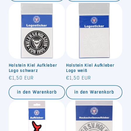
Holstein Kiel Aufkleber
Holstein Kiel Aufkleber
Logo schwarz
Logo weiß
Normaler
Normaler
€1,50 EUR
€1,50 EUR
Preis
Preis
in den Warenkorb
in den Warenkorb