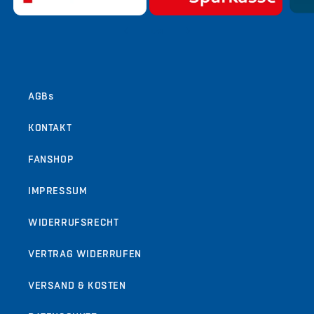
von
1
/
9
AGBs
KONTAKT
FANSHOP
IMPRESSUM
WIDERRUFSRECHT
VERTRAG WIDERRUFEN
VERSAND & KOSTEN