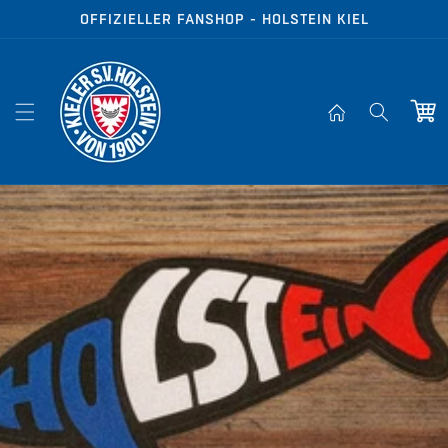
Direkt zum
OFFIZIELLER FANSHOP - HOLSTEIN KIEL
Inhalt
Warenko